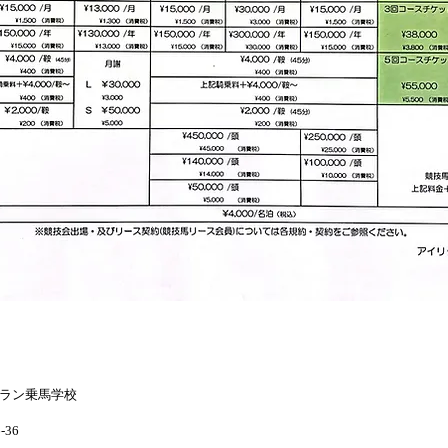
2019年 10月現在
ラン乗馬学校
36