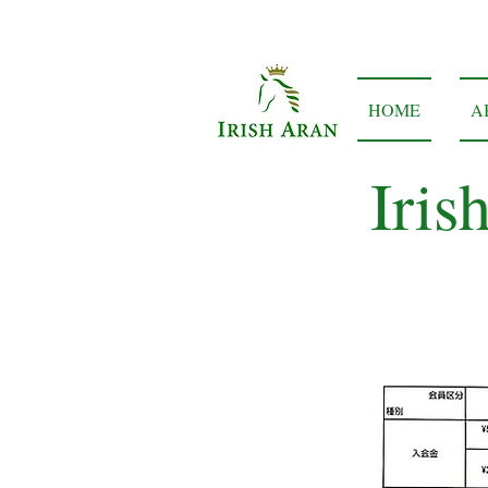
HOME
A
Iris