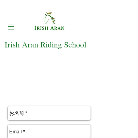
Irish Aran
Riding School
お問い合わせ・ご予約
​当クラブについてのご質問、
お気軽に
ご連絡くださ
い。
8：00～17：00
営業時間
（火曜日定休日）