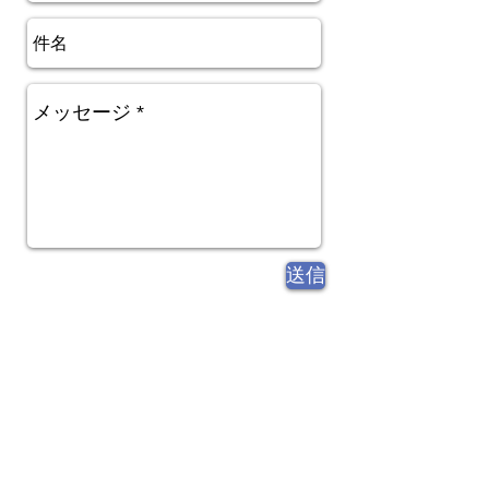
送信
Address
静岡県御殿場市深沢
1776-36